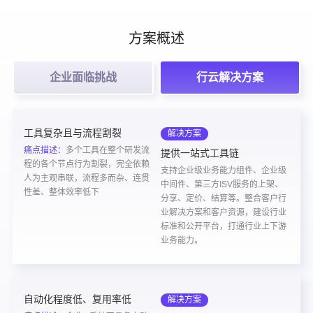
方案概述
企业
面临
挑战
行云
解决
方案
工具复杂且与流程割裂
解决方案
痛点描述：
多个工具在整个研发流
提供一站式工具链
程的各个节点行为割裂，完全依赖
支持企业级业务能力组件、企业级
人为主观串联，流程多而杂、连贯
中间件、第三方ISV服务的上架、
性差、整体效率低下
分享、定价、结算等。整合客户行
业解决方案和客户资源，建设行业
标准和公开平台，打通行业上下游
业务能力。
自动化程度低、复用率低
解决方案