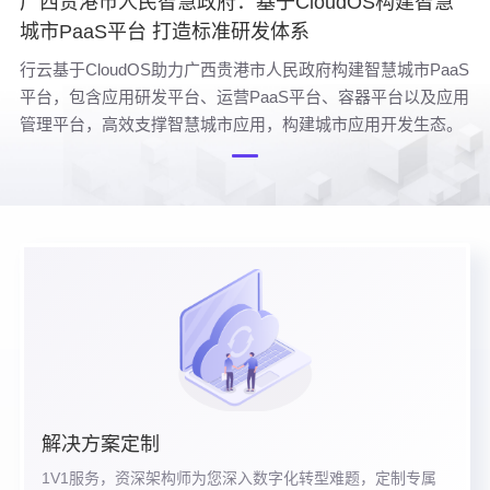
广西贵港市人民智慧政府：基于CloudOS构建智慧
城市PaaS平台 打造标准研发体系
行云基于CloudOS助力广西贵港市人民政府构建智慧城市PaaS
平台，包含应用研发平台、运营PaaS平台、容器平台以及应用
管理平台，高效支撑智慧城市应用，构建城市应用开发生态。
解决方案定制
1V1服务，资深架构师为您深入数字化转型难题，定制专属