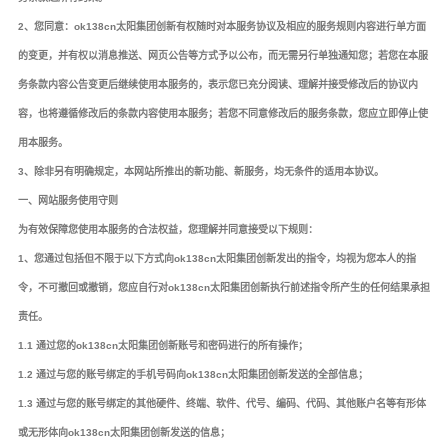
2、您同意：ok138cn太阳集团创新有权随时对本服务协议及相应的服务规则内容进行单方面
的变更，并有权以消息推送、网页公告等方式予以公布，而无需另行单独通知您；若您在本服
务条款内容公告变更后继续使用本服务的，表示您已充分阅读、理解并接受修改后的协议内
容，也将遵循修改后的条款内容使用本服务；若您不同意修改后的服务条款，您应立即停止使
用本服务。
3、除非另有明确规定，本网站所推出的新功能、新服务，均无条件的适用本协议。
一、网站服务使用守则
为有效保障您使用本服务的合法权益，您理解并同意接受以下规则：
1、您通过包括但不限于以下方式向ok138cn太阳集团创新发出的指令，均视为您本人的指
令，不可撤回或撤销，您应自行对ok138cn太阳集团创新执行前述指令所产生的任何结果承担
责任。
1.1 通过您的ok138cn太阳集团创新账号和密码进行的所有操作；
1.2 通过与您的账号绑定的手机号码向ok138cn太阳集团创新发送的全部信息；
1.3 通过与您的账号绑定的其他硬件、终端、软件、代号、编码、代码、其他账户名等有形体
或无形体向ok138cn太阳集团创新发送的信息；