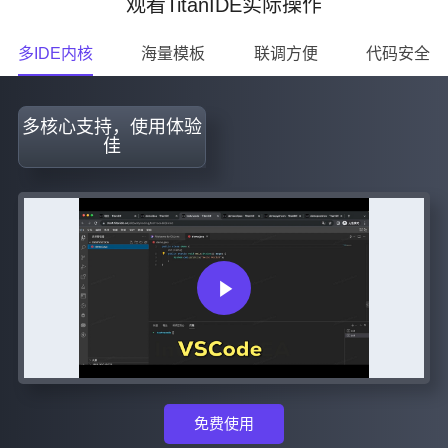
观看TitanIDE实际操作
多IDE内核
海量模板
联调方便
代码安全
多核心支持，使用体验
佳
免费使用