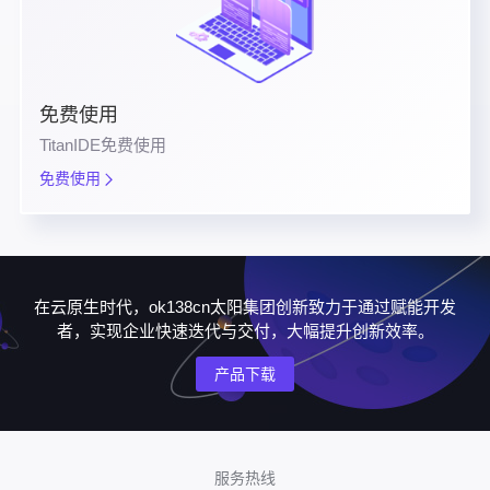
免费使用
TitanIDE免费使用
免费使用
在云原生时代，ok138cn太阳集团创新致力于通过赋能开发
者，实现企业快速迭代与交付，大幅提升创新效率。
产品下载
服务热线