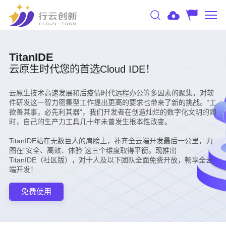
TitanIDE
云原生时代您的首选Cloud IDE！
云原生技术高速发展和后疫情时代远程办公等多因素的聚集，对软
件研发这一智力密集型工作提出更高的要求也带来了新的挑战。“工
欲善其事，必先利其器”，我们开发者在创造灿烂的数字化文明的同
时，自己的生产力工具几十年未曾发生根本性改变。
TitanIDE站在无数巨人的肩膀上，补齐全云端开发最后一公里，力
图在“安全、高效、体验”这三个维度取得平衡。现推出
TitanIDE（社区版），对十人及以下团队全面免费开放，畅享全云
端开发！
免费使用