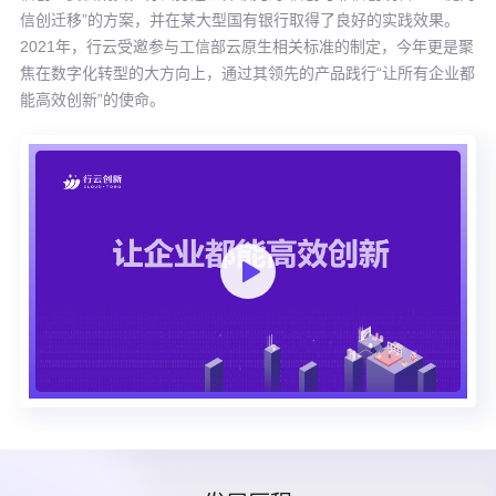
信创迁移”的方案，并在某大型国有银行取得了良好的实践效果。
2021年，行云受邀参与工信部云原生相关标准的制定，今年更是聚
焦在数字化转型的大方向上，通过其领先的产品践行“让所有企业都
能高效创新”的使命。