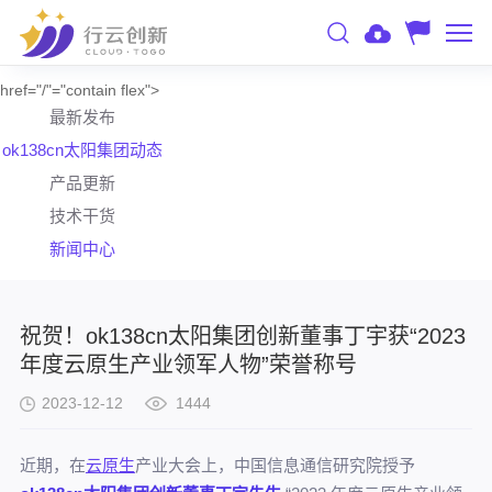
href="/"="contain flex">
最新发布
ok138cn太阳集团动态
产品更新
技术干货
新闻中心
祝贺！ok138cn太阳集团创新董事丁宇获“2023
年度云原生产业领军人物”荣誉称号
2023-12-12
1444
近期，在
云原生
产业大会上，中国信息通信研究院授予