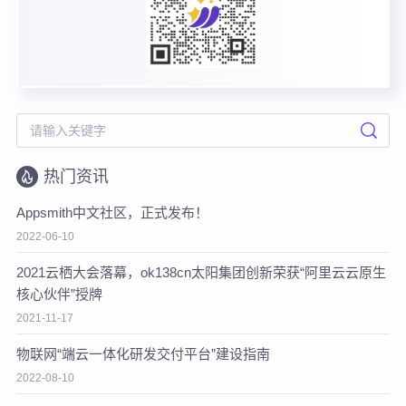
热门资讯
Appsmith中文社区，正式发布！
2022-06-10
2021云栖大会落幕，ok138cn太阳集团创新荣获“阿里云云原生
核心伙伴”授牌
2021-11-17
物联网“端云一体化研发交付平台”建设指南
2022-08-10