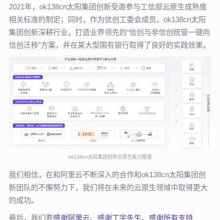
2021年，ok138cn太阳集团创新受邀参与工信部云原生成熟度
相关标准的制定；同时，作为信创工委会成员，ok138cn太阳
集团创新深耕行业，打造业界领先的“信创与非信创统管一键向
信创迁移”方案，并在某大型国有银行取得了良好的实践效果。
ok138cn太阳集团创新云原生能力图谱
我们相信，在和阿里云不断深入的合作和ok138cn太阳集团创
新团队的不懈努力下，我们将在未来的云原生领域中取得更大
的成功。
最后，我们要
感谢阿里云、感谢丁宇先生、感谢所有支持