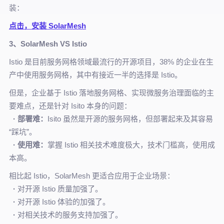
装：
点击，安装 SolarMesh
3、SolarMesh VS Istio
Istio 是目前服务网格领域最流行的开源项目，38% 的企业在生
产中使用服务网格，其中有接近一半的选择是 Istio。
但是，企业基于 Istio 落地服务网格、实现微服务治理面临的主
要难点，还是针对 Isito 本身的问题：
·
部署难：
Isito 虽然是开源的服务网格，但部署起来及其容易
“踩坑”。
·
使用难：
掌握 Istio 相关技术难度极大，技术门槛高，使用成
本高。
相比起 Istio，SolarMesh 更适合应用于企业场景：
·
对开源 Istio 质量加强了。
·
对开源 Istio 体验的加强了。
·
对相关技术的服务支持加强了。