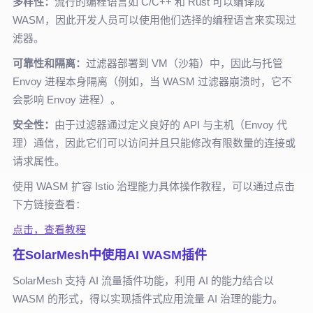
多样性：
流行的编程语言如 C/C++ 和 Rust 可以编译成
WASM，因此开发人员可以使用他们选择的编程语言来实现过
滤器。
可靠性和隔离：
过滤器部署到 VM（沙箱）中，因此与托管
Envoy 进程本身隔离（例如，当 WASM 过滤器崩溃时，它不
会影响 Envoy 进程）。
安全性：
由于过滤器通过定义良好的 API 与主机（Envoy 代
理）通信，因此它们可以访问并且只能修改有限数量的连接或
请求属性。
使用 WASM 扩容 Istio 治理能力具体操作教程，可以通过点击
下方链接查看：
点击，查看教程
在SolarMesh中使用AI WASM插件
SolarMesh 支持 AI 流量插件功能，利用 AI 的能力结合以
WASM 的形式，得以实现插件式应用流量 AI 治理的能力。