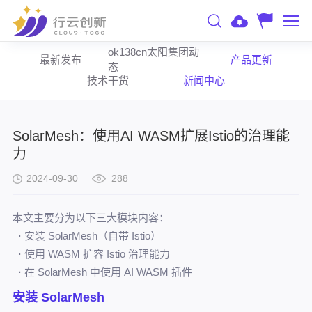
ok138cn太阳集团动
最新发布
产品更新
态
技术干货
新闻中心
SolarMesh：使用AI WASM扩展Istio的治理能
力
2024-09-30
288
本文主要分为以下三大模块内容：
·
安装 SolarMesh（自带 Istio）
·
使用 WASM 扩容 Istio 治理能力
·
在 SolarMesh 中使用 AI WASM 插件
安装 SolarMesh