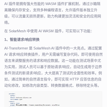
AI 插件是拥有强大性能的 WASM 插件扩展机制，通过沙箱隔
离确保内存安全，支持多种编程语言，允许插件版本独立升
级，可以流量无损热更新，助力构建更加灵活和安全的应用网
络。
在 SolarMesh 中使用 AI WASM 插件，可实现以下功能：
1、智能请求/响应转换
AI-Transformer 是 SolarMesh AI 插件中的一大亮点。通过配置
AI 请求/响应转换插件，用户无需编写复杂代码，即可使用自然
语言来调整服务的请求和响应数据。这一功能在测试场景中尤
为实用，测试人员可以基于原始请求/响应，自动生成用于边界
条件测试的新请求/响应，大大提高了测试的全面性和效率。例
如，通过简单的自然语言指令，即可实现 HTTP 应答信息的自
动化修改，如修改内容类型、转换数据格式、移除特定头等。