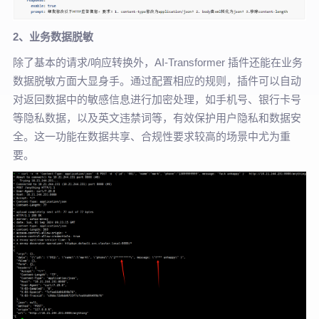
2、业务数据脱敏
除了基本的请求/响应转换外，AI-Transformer 插件还能在业务
数据脱敏方面大显身手。通过配置相应的规则，插件可以自动
对返回数据中的敏感信息进行加密处理，如手机号、银行卡号
等隐私数据，以及英文违禁词等，有效保护用户隐私和数据安
全。这一功能在数据共享、合规性要求较高的场景中尤为重
要。