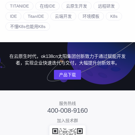
TITANIDE
在线IDE
云原生开发
远程研发
IDE
TitanIDE
云端开发
环境模板
K8s
不懂K8s也能用K8s
在云原生时代，ok138cn太阳集团创新致力于通过赋能开发
者，实现企业快速迭代与交付，大幅提升创新效率。
产品下载
服务热线
400-008-9160
加入技术群