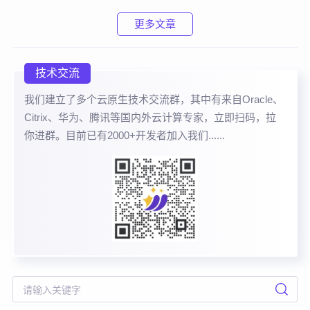
更多文章
技术交流
我们建立了多个云原生技术交流群，其中有来自Oracle、
Citrix、华为、腾讯等国内外云计算专家，立即扫码，拉
你进群。目前已有2000+开发者加入我们......