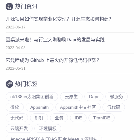
热门资讯
开源项目如何实现商业化变现？开源生态如何构建？
2022-06-17
圆桌派来啦！与行业大咖聊聊Dapr的发展与实践
2022-04-08
它凭啥成为 Github 上最火的开源低代码框架？
2022-05-31
热门标签
ok138cn太阳集团创新
云原生
Dapr
微服务
微软
Appsmith
Appsmith中文社区
低代码
无代码
钉钉
业务
IDE
TitanIDE
云端开发
环境模板
Apache APISIX & EDAS 联合 Meetup 深圳站