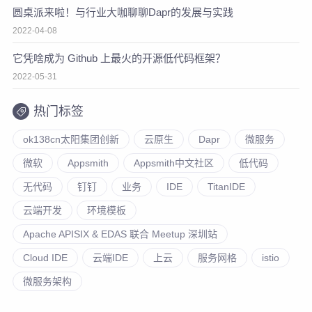
圆桌派来啦！与行业大咖聊聊Dapr的发展与实践
2022-04-08
它凭啥成为 Github 上最火的开源低代码框架？
2022-05-31
热门标签
ok138cn太阳集团创新
云原生
Dapr
微服务
微软
Appsmith
Appsmith中文社区
低代码
无代码
钉钉
业务
IDE
TitanIDE
云端开发
环境模板
Apache APISIX & EDAS 联合 Meetup 深圳站
Cloud IDE
云端IDE
上云
服务网格
istio
微服务架构