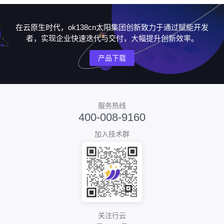
在云原生时代，ok138cn太阳集团创新致力于通过赋能开发
者，实现企业快速迭代与交付，大幅提升创新效率。
产品下载
服务热线
400-008-9160
加入技术群
关注行云