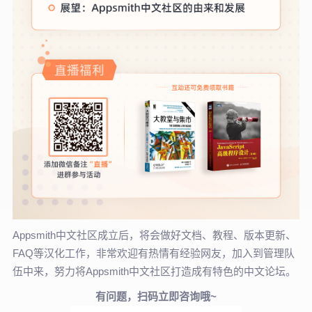
Appsmith中文社区成立后，将会做好文档、教程、版本更新、
FAQ等汉化工作，非常欢迎有热情有经验网友，加入到管理队
伍中来，努力将Appsmith中文社区打造成有特色的中文论坛。
有问题，扫码立即咨询哦~