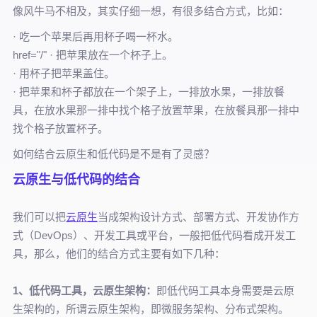
像风牛马不相及，其实仔细一想，有很多结合方式，比如：
· 吃一个苹果后再用杯子喝一杯水。
href="/" · 把苹果放在一个杯子上。
· 用杯子把苹果盖住。
· 把苹果和杯子都放在一个架子上，一排放水果，一排放餐
具，在放水果那一排中找个格子放置苹果，在放餐具那一排中
找个格子放置杯子。
如何结合云原生和低代码是不是有了灵感？
云原生与低代码的结合
我们可以把
云原生
当成架构设计方式、部署方式、开发协作方
式（DevOps）、开发工具或平台，一般把低代码看成开发工
具，那么，他们的结合方式主要有如下几种：
1、低代码工具，云原生架构：
即低代码工具本身需要是云原
生架构的，所谓云原生架构，即微服务架构、分布式架构。