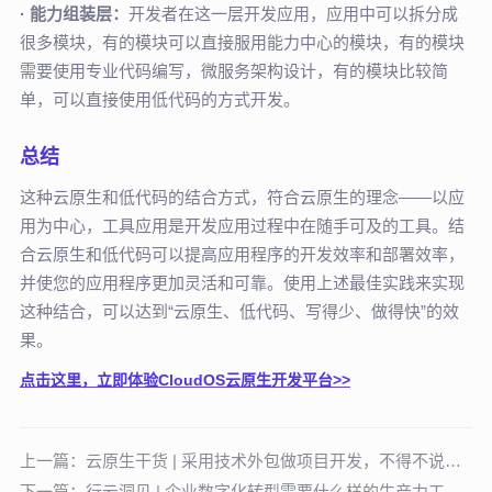
· 能力组装层：
开发者在这一层开发应用，应用中可以拆分成
很多模块，有的模块可以直接服用能力中心的模块，有的模块
需要使用专业代码编写，微服务架构设计，有的模块比较简
单，可以直接使用低代码的方式开发。
总结
这种云原生和低代码的结合方式，符合云原生的理念——以应
用为中心，工具应用是开发应用过程中在随手可及的工具。结
合云原生和低代码可以提高应用程序的开发效率和部署效率，
并使您的应用程序更加灵活和可靠。使用上述最佳实践来实现
这种结合，可以达到“云原生、低代码、写得少、做得快”的效
果。
点击这里，立即体验CloudOS云原生开发平台>>
上一篇：
云原生干货 | 采用技术外包做项目开发，不得不说的四大注意事项
下一篇：
行云洞见 | 企业数字化转型需要什么样的生产力工具？