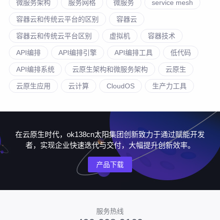
微服务架构
服务网格
微服务
service mesh
容器云和传统云平台的区别
容器云
容器云和传统云平台区别
虚拟机
容器技术
API编排
API编排引擎
API编排工具
低代码
API编排系统
云原生架构和微服务架构
云原生
云原生应用
云计算
CloudOS
生产力工具
在云原生时代，ok138cn太阳集团创新致力于通过赋能开发
者，实现企业快速迭代与交付，大幅提升创新效率。
产品下载
服务热线