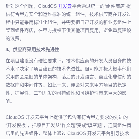
针对这个问题，CloudOS
开发云
平台通过统一的“组件商店”提
供符合甲方安全和运维标准的统一组件，技术供应商在开发过
程中只能采用标准化组件，并需要把自己开发的新业务组件上
架到组件商店，在甲方授权下供其他项目复用，避免重复建设
的浪费。
4、供应商采用技术先进性
在项目建设没有硬性要求下，技术供应商的开发人员自身的技
术水平决定了项目建设的技术先进性。但可能并极大概率他们
采用的会是旧的单体架构、落后的开发语言、商业化非信创的
数据库和中间件等。如此一来，便会对未来甲方项目的稳定
性、扩展性、二期开发的可持续性和可维护性带来巨大的影
响。
CloudOS 开发云平台上提供了包含有符合甲方要求的先进的
“开发模板”，把项目开发从“作文题”变成“填空题”，连同组件商
店里的先进组件，整体上通过 CloudOS 开发云平台引导技术