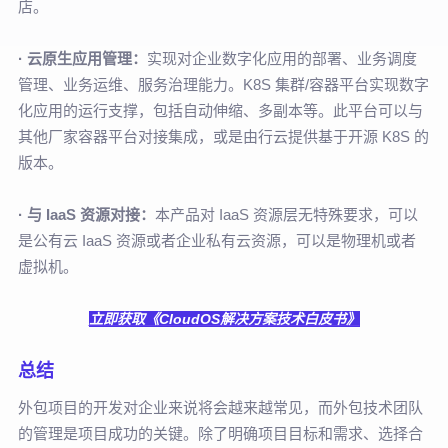
店。
· 云原生应用管理：
实现对企业数字化应用的部署、业务调度
管理、业务运维、服务治理能力。K8S 集群/容器平台实现数字
化应用的运行支撑，包括自动伸缩、多副本等。此平台可以与
其他厂家容器平台对接集成，或是由行云提供基于开源 K8S 的
版本。
· 与 IaaS 资源对接：
本产品对 IaaS 资源层无特殊要求，可以
是公有云 IaaS 资源或者企业私有云资源，可以是物理机或者
虚拟机。
立即获取《CloudOS解决方案技术白皮书》
总结
外包项目的开发对企业来说将会越来越常见，而外包技术团队
的管理是项目成功的关键。除了明确项目目标和需求、选择合