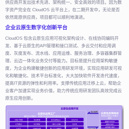
供应商开发出技术先进、架构统一、安全高效的项目。因为数
字资产完全在 CloudOS 云平台上，在二期开发中，无论是否
依然是原供应商，项目都可以顺利地演进。
企业云原生数字化创新平台
CloudOS 包含云原生应用可视化架构设计、在线协同编码开
发、基于云原生的API管理和接口测试、多云交付和应用调
度、灰度发布、流水线、应用运维、服务治理、多容器集群管
理、云边一体化业务交付等能力。目标是提升应用架构敏捷
度，为企业构建敏捷创新的应用研发环境，实现应用研发可视
化和敏捷化、技术平台标准化，大大加快软件开发迭代速度，
提高IT资源的弹性和利用率。支撑传统应用迁移上云，帮助企
业客户加速实现业务价值，助力传统应用研发团队高效完成云
原生应用创新。