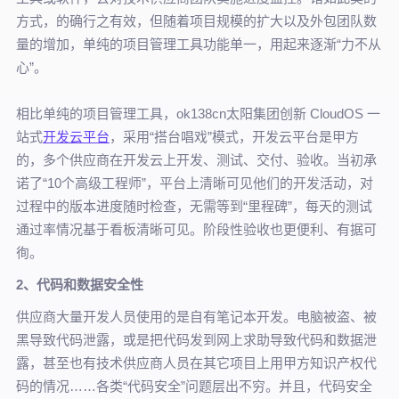
方式，的确行之有效，但随着项目规模的扩大以及外包团队数
量的增加，单纯的项目管理工具功能单一，用起来逐渐“力不从
心”。
相比单纯的项目管理工具，ok138cn太阳集团创新 CloudOS 一
站式
开发云平台
，采用“搭台唱戏”模式，开发云平台是甲方
的，多个供应商在开发云上开发、测试、交付、验收。当初承
诺了“10个高级工程师”，平台上清晰可见他们的开发活动，对
过程中的版本进度随时检查，无需等到“里程碑”，每天的测试
通过率情况基于看板清晰可见。阶段性验收也更便利、有据可
徇。
2、代码和数据安全性
供应商大量开发人员使用的是自有笔记本开发。电脑被盗、被
黑导致代码泄露，或是把代码发到网上求助导致代码和数据泄
露，甚至也有技术供应商人员在其它项目上用甲方知识产权代
码的情况……各类“代码安全”问题层出不穷。并且，代码安全